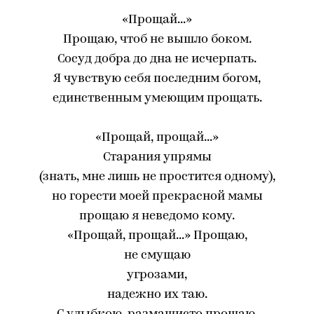
«Прощай...»
Прощаю, чтоб не вышло боком.
Сосуд добра до дна не исчерпать.
Я чувствую себя последним богом,
единственным умеющим прощать.
«Прощай, прощай...»
Старания упрямы
(знать, мне лишь не простится одному),
но горести моей прекрасной мамы
прощаю я неведомо кому.
«Прощай, прощай...» Прощаю,
не смущаю
угрозами,
надежно их таю.