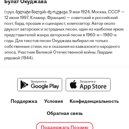
Булат Окуджава
(груз. ბულატი შალვას-ძე ოკუჯავა; 9 мая 1924, Москва, СССР —
12 июня 1997, Кламар, Франция) — советский и российский
поэт, бард, прозаик и сценарист, композитор. Автор около
двухсот авторских и эстрадных песен, один из наиболее ярких
представителей жанра авторской песни в 1960-е—1980-е
годы. Для текстов песен Окуджава выбирал не только
собственные стихи, но и сказания из кавказского народного
эпоса. Участник Великой Отечественной войны. Гвардии
рядовой (1944).
Поддержка
Условия
Конфиденциальность
Обратная связь
Поддержать Поэзию