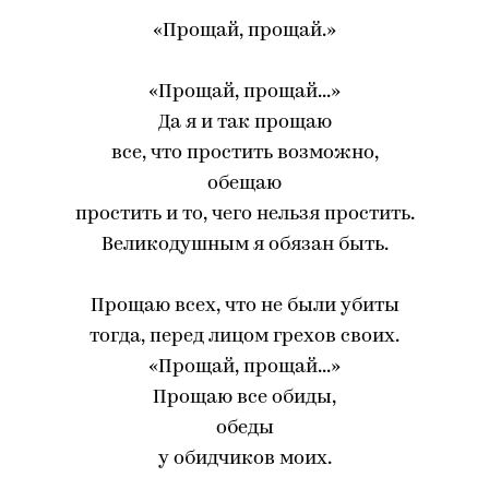
«Прощай, прощай.»
«Прощай, прощай...»
Да я и так прощаю
все, что простить возможно,
обещаю
простить и то, чего нельзя простить.
Великодушным я обязан быть.
Прощаю всех, что не были убиты
тогда, перед лицом грехов своих.
«Прощай, прощай...»
Прощаю все обиды,
обеды
у обидчиков моих.