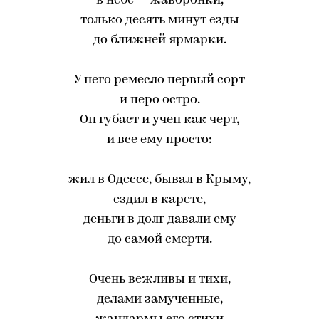
в небе — жаворонки,
только десять минут езды
до ближней ярмарки.
У него ремесло первый сорт
и перо остро.
Он губаст и учен как черт,
и все ему просто:
жил в Одессе, бывал в Крыму,
ездил в карете,
деньги в долг давали ему
до самой смерти.
Очень вежливы и тихи,
делами замученные,