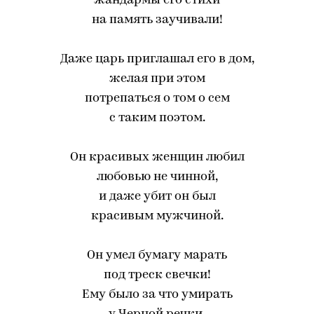
жандармы его стихи
на память заучивали!
Даже царь приглашал его в дом,
желая при этом
потрепаться о том о сем
с таким поэтом.
Он красивых женщин любил
любовью не чинной,
и даже убит он был
красивым мужчиной.
Он умел бумагу марать
под треск свечки!
Ему было за что умирать