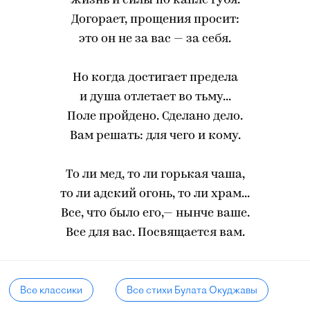
жизнь и силы по капле губя.
Догорает, прощения просит:
это он не за вас — за себя.
Но когда достигает предела
и душа отлетает во тьму...
Поле пройдено. Сделано дело.
Вам решать: для чего и кому.
То ли мед, то ли горькая чаша,
то ли адский огонь, то ли храм...
Все, что было его,— нынче ваше.
Все для вас. Посвящается вам.
Все классики
Все стихи Булата Окуджавы