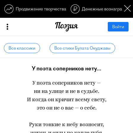
Продвижение творчества
Денежные вознагражден
Войти
Все классики
Все стихи Булата Окуджавы
У поэта соперников нету...
У поэта соперников нету —
ни на улице и не в судьбе.
И когда он кричит всему свету,
это он не о вас — о себе.
Руки тонкие к небу возносит,