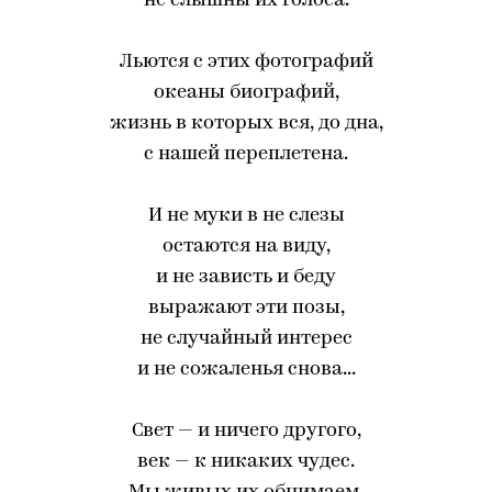
не слышны их голоса.
Льются с этих фотографий
океаны биографий,
жизнь в которых вся, до дна,
с нашей переплетена.
И не муки в не слезы
остаются на виду,
и не зависть и беду
выражают эти позы,
не случайный интерес
и не сожаленья снова...
Свет — и ничего другого,
век — к никаких чудес.