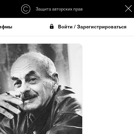
Защита авторских прав
Войти / Зарегистрироваться
ифмы