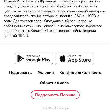
12 июня 1997, Кламар, Франция) — советский и российский
поэт, бард, прозаик и сценарист, композитор. Автор около
двухсот авторских и эстрадных песен, один из наиболее ярких
представителей жанра авторской песни в 1960-е—1980-е
годы. Для текстов песен Окуджава выбирал не только
собственные стихи, но и сказания из кавказского народного
эпоса. Участник Великой Отечественной войны. Гвардии
рядовой (1944).
Поддержка
Условия
Конфиденциальность
Обратная связь
Поддержать Поэзию
© 2026 Poeziya