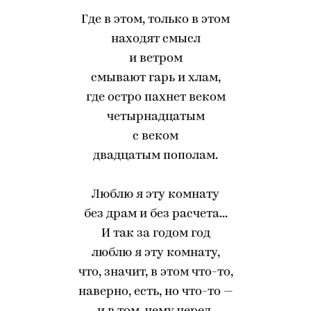
Где в этом, только в этом
находят смысл
и ветром
смывают гарь и хлам,
где остро пахнет веком
четырнадцатым
с веком
двадцатым пополам.
Люблю я эту комнату
без драм и без расчета...
И так за годом год
люблю я эту комнату,
что, значит, в этом что-то,
наверно, есть, но что-то —