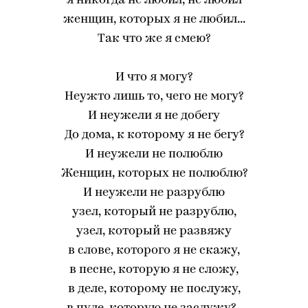
я никогда не любил, не любил
женщин, которых я не любил...
Так что же я смею?
И что я могу?
Неужто лишь то, чего не могу?
И неужели я не добегу
До дома, к которому я не бегу?
И неужели не полюблю
Женщин, которых не полюблю?
И неужели не разрублю
узел, который не разрублю,
узел, который не развяжу
в слове, которого я не скажу,
в песне, которую я не сложу,
в деле, которому не послужу,