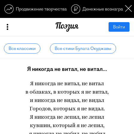
Продвижение творчества
Денежные вознагражден
Войти
Все классики
Все стихи Булата Окуджавы
Я никогда не витал, не витал...
Я никогда не витал, не витал
в облаках, в которых я не витал,
и никогда не видал, не видал
Городов, которых я не видал.
Я никогда не лепил, не лепил
кувшин, который я не лепил,