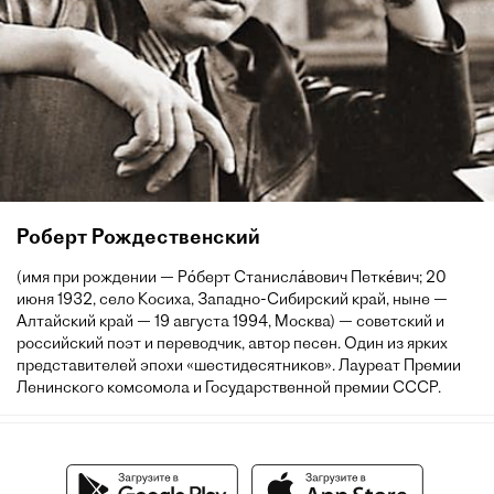
Роберт Рождественский
(имя при рождении — Ро́берт Станисла́вович Петке́вич; 20
июня 1932, село Косиха, Западно-Сибирский край, ныне —
Алтайский край — 19 августа 1994, Москва) — советский и
российский поэт и переводчик, автор песен. Один из ярких
представителей эпохи «шестидесятников». Лауреат Премии
Ленинского комсомола и Государственной премии СССР.