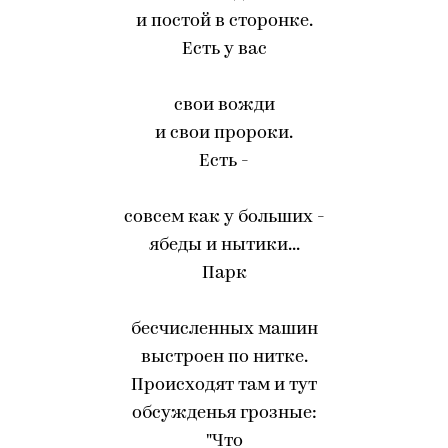
и постой в сторонке.
Есть у вас
свои вожди
и свои пророки.
Есть -
совсем как у больших -
ябеды и нытики...
Парк
бесчисленных машин
выстроен по нитке.
Происходят там и тут
обсужденья грозные:
"Что