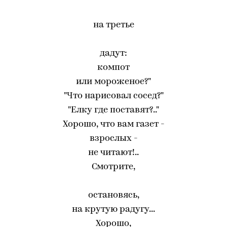
на третье
дадут:
компот
или мороженое?"
"Что нарисовал сосед?"
"Елку где поставят?.."
Хорошо, что вам газет -
взрослых -
не читают!..
Смотрите,
остановясь,
на крутую радугу...
Хорошо,