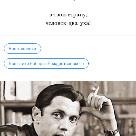
в твою страну,
человек-два-уха!
Все классики
Все стихи Роберта Рождественского