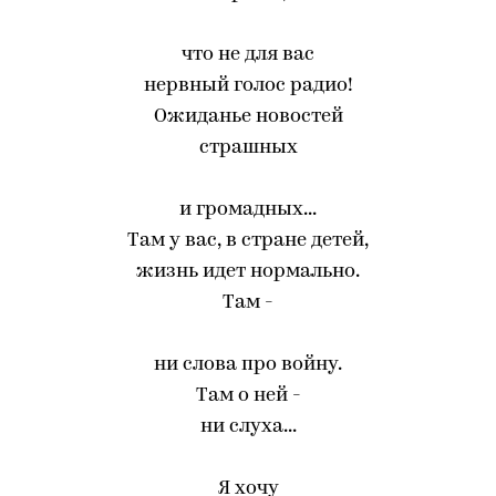
что не для вас
нервный голос радио!
Ожиданье новостей
страшных
и громадных...
Там у вас, в стране детей,
жизнь идет нормально.
Там -
ни слова про войну.
Там о ней -
ни слуха...
Я хочу