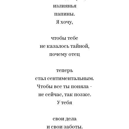
излиянья
папины.
Я хочу,
чтобы тебе
не казалось тайной,
почему отец
теперь
стал сентиментальным.
Чтобы все ты поняла -
не сейчас, так позже.
У тебя
свои дела
и свои заботы.