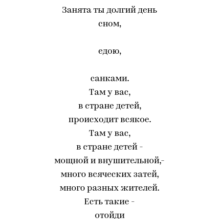
Занята ты долгий день
сном,
едою,
санками.
Там у вас,
в стране детей,
происходит всякое.
Там у вас,
в стране детей -
мощной и внушительной,-
много всяческих затей,
много разных жителей.
Есть такие -
отойди