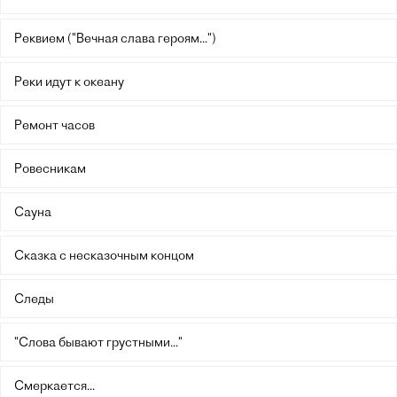
Реквием ("Вечная слава героям...")
Реки идут к океану
Ремонт часов
Ровесникам
Сауна
Сказка с несказочным концом
Следы
"Слова бывают грустными..."
Смеркается...