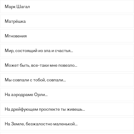
Марк Шагал
Матрёшка
Мгновения
Мир, состоящий из зла и счастья...
Может быть, все-таки мне повезло...
Мы совпали с тобой, совпали...
На аэродраме Орли...
На дрейфующем проспекте ты живешь...
На Земле, безжалостно маленькой...