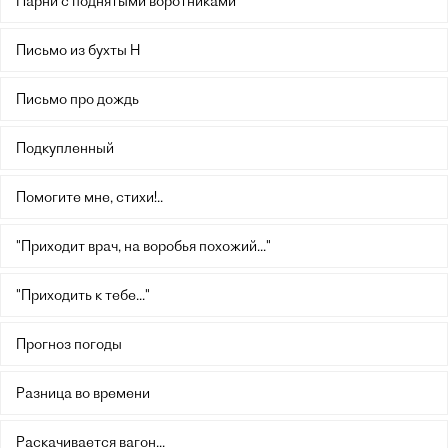
Парни с поднятыми воротниками
Письмо из бухты Н
Письмо про дождь
Подкупленный
Помогите мне, стихи!..
"Приходит врач, на воробья похожий..."
"Приходить к тебе..."
Прогноз погоды
Разница во времени
Раскачивается вагон...