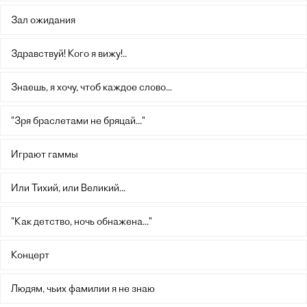
Зал ожидания
Здравствуй! Кого я вижу!..
Знаешь, я хочу, чтоб каждое слово...
"Зря браслетами не бряцай..."
Играют гаммы
Или Тихий, или Великий...
"Как детство, ночь обнажена..."
Концерт
Людям, чьих фамилии я не знаю