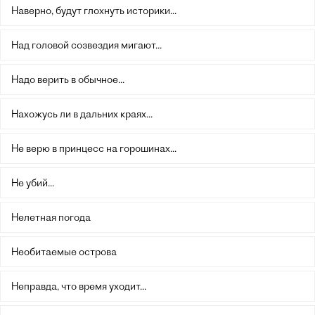
Наверно, будут глохнуть историки...
Над головой созвездия мигают...
Надо верить в обычное...
Нахожусь ли в дальних краях...
Не верю в принцесс на горошинах...
Не убий...
Нелетная погода
Необитаемые острова
Неправда, что время уходит...