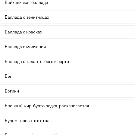
Байкальская баллада
Баллада о зенитчицах
Баллада о красках
Баллада о молчании
Баллада о таланте, боге и черте
Бег
Богини
Бренный мир, будто лодка, раскачивается...
Будем горевать в стол...