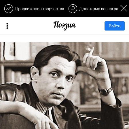
Продвижение творчества
Денежные вознагражден
Войти