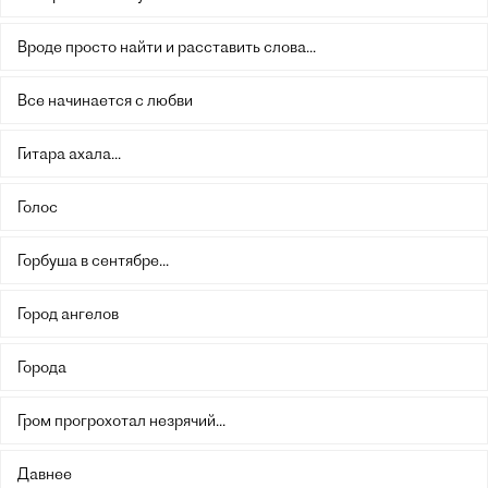
Вроде просто найти и расставить слова...
Все начинается с любви
Гитара ахала...
Голос
Горбуша в сентябре...
Город ангелов
Города
Гром прогрохотал незрячий...
Давнее