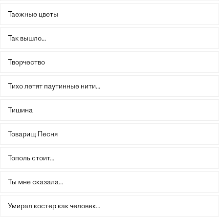
Таежные цветы
Так вышло...
Творчество
Тихо летят паутинные нити...
Тишина
Товарищ Песня
Тополь стоит...
Ты мне сказала...
Умирал костер как человек...