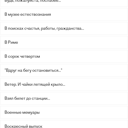
Будь, пожалуйста, послабее...
В музее естествознания
В поисках счастья, работы, гражданства...
В Риме
В сорок четвертом
"Вдруг на бегу остановиться..."
Ветер. И чайки летящей крыло...
Взял билет до станции...
Военные мемуары
Воскресный выпуск