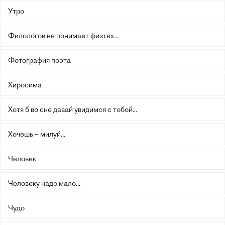
Утро
Филологов не понимает физтех...
Фотография поэта
Хиросима
Хотя б во сне давай увидимся с тобой...
Хочешь – милуй...
Человек
Человеку надо мало...
Чудо