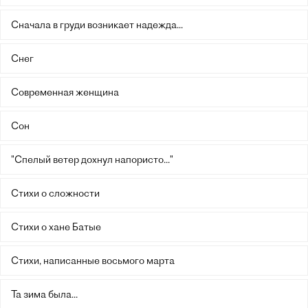
Сначала в груди возникает надежда...
Снег
Современная женщина
Сон
"Спелый ветер дохнул напористо..."
Стихи о сложности
Стихи о хане Батые
Стихи, написанные восьмого марта
Та зима была...