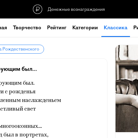
Денежные вознаграждения
ная
Творчество
Рейтинг
Категории
Классика
Р
а Рождественского
рующим был...
ерующим был.
и с рожденья
ивленным наслажденьем
астливый свет
многооконных...
д был в портретах,