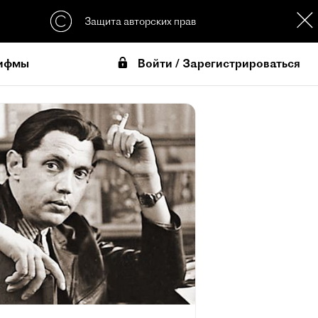
Защита авторских прав
Войти / Зарегистрироваться
ифмы