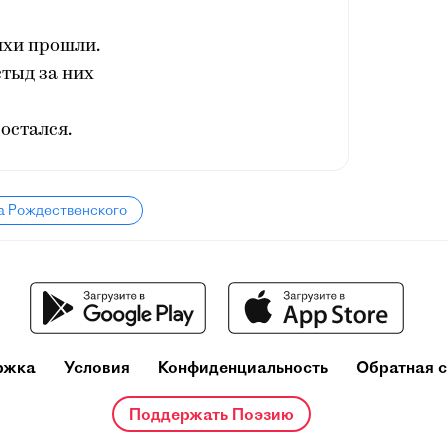
ихи прошли.
стыд за них
остался.
а Рождественского
ржка
Условия
Конфиденциальность
Обратная с
Поддержать Поэзию