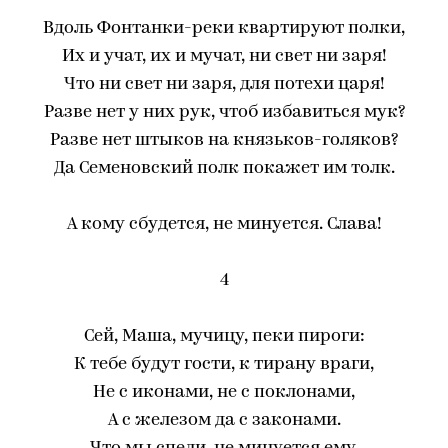
Вдоль Фонтанки-реки квартируют полки,
Их и учат, их и мучат, ни свет ни заря!
Что ни свет ни заря, для потехи царя!
Разве нет у них рук, чтоб избавиться мук?
Разве нет штыков на князьков-голяков?
Да Семеновский полк покажет им толк.
А кому сбудется, не минуется. Слава!
4
Сей, Маша, мучицу, пеки пироги:
К тебе будут гости, к тирану враги,
Не с иконами, не с поклонами,
А с железом да с законами.