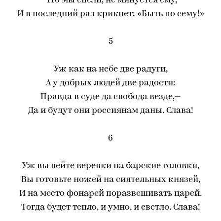
Что мы спели, не минуется ему,
И в последний раз крикнет: «Быть по сему!»
5
Уж как на небе две радуги,
А у добрых людей две радости:
Правда в суде да свобода везде,—
Да и будут они россиянам даны. Слава!
6
Уж вы вейте веревки на барские головки,
Вы готовьте ножей на сиятельных князей,
И на место фонарей поразвешивать царей.
Тогда будет тепло, и умно, и светло. Слава!