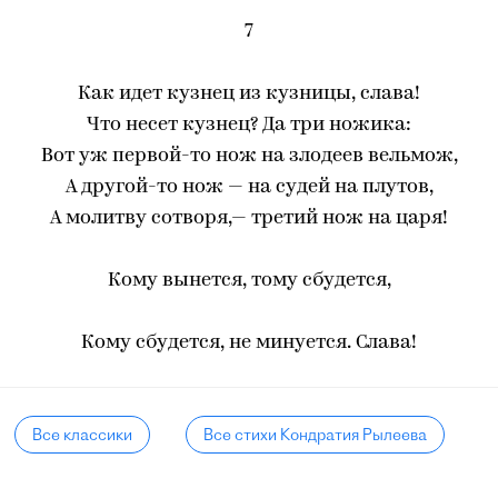
7
Как идет кузнец из кузницы, слава!
Что несет кузнец? Да три ножика:
Вот уж первой-то нож на злодеев вельмож,
А другой-то нож — на судей на плутов,
А молитву сотворя,— третий нож на царя!
Кому вынется, тому сбудется,
Кому сбудется, не минуется. Слава!
Все классики
Все стихи Кондратия Рылеева