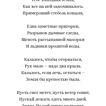
Тебе холодная земля,
Как все на ней запоминалось:
Примерзший стебель ковыля,
Едва заметные пригорки,
Разрывов дымные следы,
Щепоть рассыпанной махорки
И льдинки пролитой воды.
Казалось, чтобы оторваться,
Рук мало — надо два крыла.
Казалось, если лечь, остаться —
Земля бы крепостью была.
Пусть снег метет, пусть ветер гонит,
Пускай лежать здесь много дней.