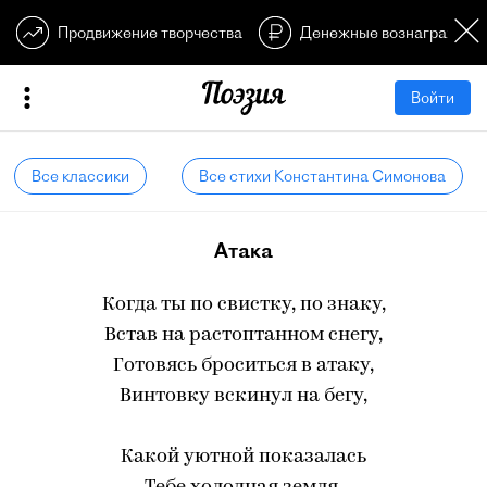
Продвижение творчества
Денежные вознагражден
Войти
Все классики
Все стихи Константина Симонова
Атака
Когда ты по свистку, по знаку,
Встав на растоптанном снегу,
Готовясь броситься в атаку,
Винтовку вскинул на бегу,
Какой уютной показалась