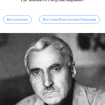
Где жизнь со смертью наравне!
Все классики
Все стихи Константина Симонова