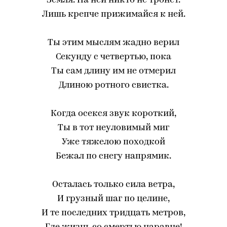
Земля. На ней никто не тронет.
Лишь крепче прижимайся к ней.
Ты этим мыслям жадно верил
Секунду с четвертью, пока
Ты сам длину им не отмерил
Длиною ротного свистка.
Когда осекся звук короткий,
Ты в тот неуловимый миг
Уже тяжелою походкой
Бежал по снегу напрямик.
Осталась только сила ветра,
И грузный шаг по целине,
И те последних тридцать метров,