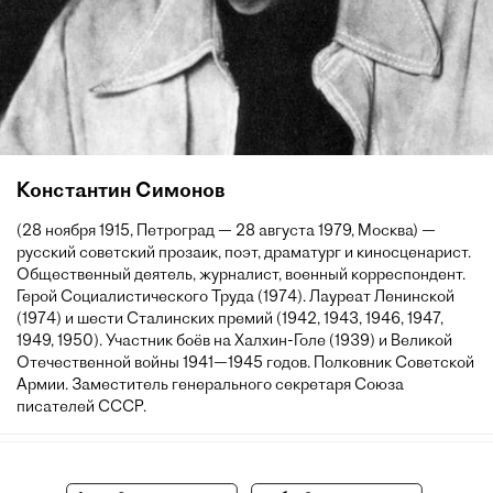
Константин Симонов
(28 ноября 1915, Петроград — 28 августа 1979, Москва) —
русский советский прозаик, поэт, драматург и киносценарист.
Общественный деятель, журналист, военный корреспондент.
Герой Социалистического Труда (1974). Лауреат Ленинской
(1974) и шести Сталинских премий (1942, 1943, 1946, 1947,
1949, 1950). Участник боёв на Халхин-Голе (1939) и Великой
Отечественной войны 1941—1945 годов. Полковник Советской
Армии. Заместитель генерального секретаря Союза
писателей СССР.