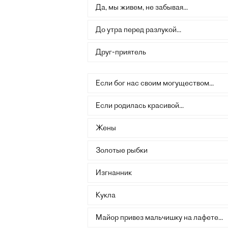
Да, мы живем, не забывая...
До утра перед разлукой...
Друг-приятель
Если бог нас своим могуществом...
Если родилась красивой...
Жены
Золотые рыбки
Изгнанник
Кукла
Майор привез мальчишку на лафете...