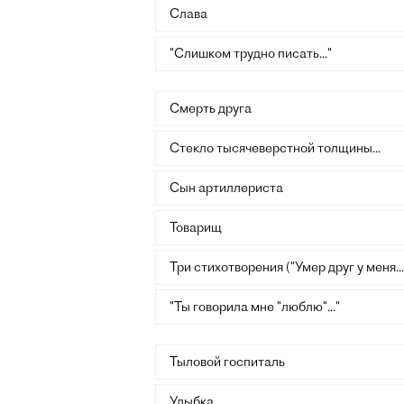
Слава
"Слишком трудно писать..."
Смерть друга
Стекло тысячеверстной толщины...
Сын артиллериста
Товарищ
Три стихотворения ("Умер друг у меня...
"Ты говорила мне "люблю"..."
Тыловой госпиталь
Улыбка