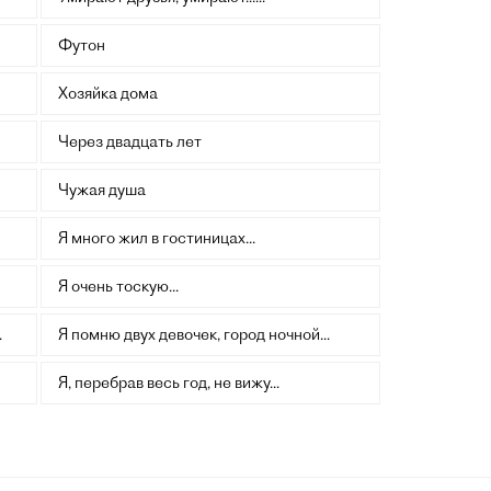
Футон
Хозяйка дома
Через двадцать лет
Чужая душа
Я много жил в гостиницах...
Я очень тоскую...
.
Я помню двух девочек, город ночной...
Я, перебрав весь год, не вижу...