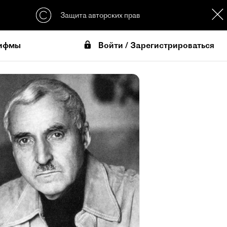
Защита авторских прав
Войти / Зарегистрироваться
ифмы