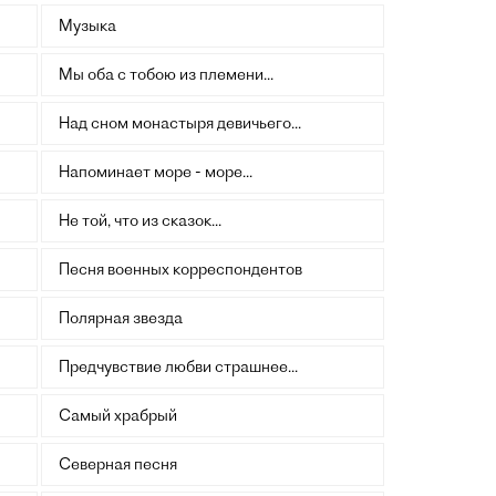
Музыка
Мы оба с тобою из племени...
Над сном монастыря девичьего...
Напоминает море - море...
Не той, что из сказок...
Песня военных корреспондентов
Полярная звезда
Предчувствие любви страшнее...
Самый храбрый
Северная песня