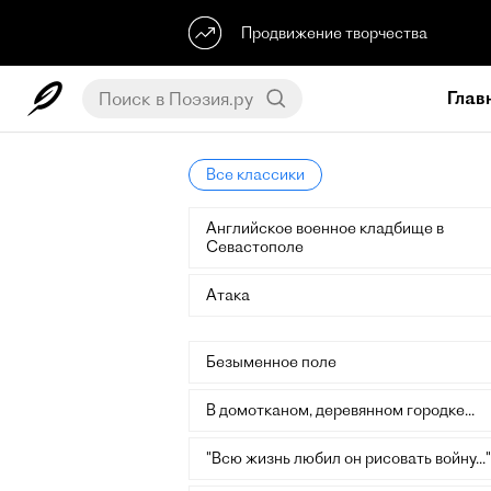
Продвижение творчества
Глав
Все классики
Английское военное кладбище в
Севастополе
Атака
Безыменное поле
В домотканом, деревянном городке...
"Всю жизнь любил он рисовать войну..."