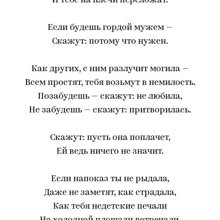
И тебе на плечи переложат.
Если будешь гордой мужем —
Скажут: потому что нужен.
Как других, с ним разлучит могила —
Всем простят, тебя возьмут в немилость.
Позабудешь — скажут: не любила,
Не забудешь — скажут: притворилась.
Скажут: пусть она поплачет,
Ей ведь ничего не значит.
Если напоказ ты не рыдала,
Даже не заметят, как страдала,
Как тебя недетские печали