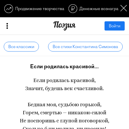
Продвижение творчества
Денежные вознагражден
Войти
Все классики
Все стихи Константина Симонова
Если родилась красивой...
Если родилась красивой,
Значит, будешь век счастливой.
Бедная моя, судьбою горькой,
Горем, смертью — никакою силой
Не поспоришь с глупой поговоркой,