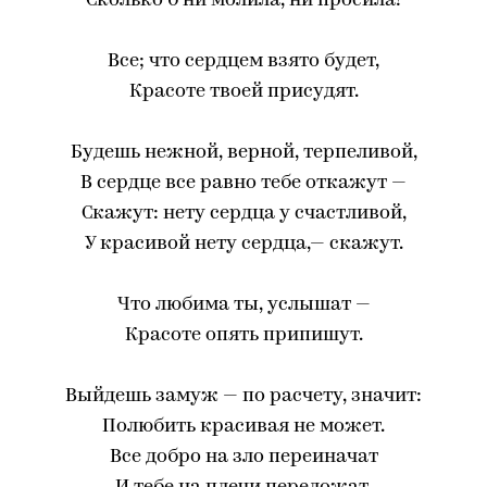
Сколько б ни молила, ни просила!
Все; что сердцем взято будет,
Красоте твоей присудят.
Будешь нежной, верной, терпеливой,
В сердце все равно тебе откажут —
Скажут: нету сердца у счастливой,
У красивой нету сердца,— скажут.
Что любима ты, услышат —
Красоте опять припишут.
Выйдешь замуж — по расчету, значит:
Полюбить красивая не может.
Все добро на зло переиначат