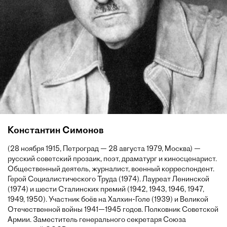
Константин Симонов
(28 ноября 1915, Петроград — 28 августа 1979, Москва) —
русский советский прозаик, поэт, драматург и киносценарист.
Общественный деятель, журналист, военный корреспондент.
Герой Социалистического Труда (1974). Лауреат Ленинской
(1974) и шести Сталинских премий (1942, 1943, 1946, 1947,
1949, 1950). Участник боёв на Халхин-Голе (1939) и Великой
Отечественной войны 1941—1945 годов. Полковник Советской
Армии. Заместитель генерального секретаря Союза