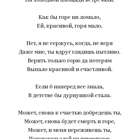
На холодной площади встречали.
Как бы горе ни ломало,
Ей, красивой, горя мало.
Нет, я не сержусь, когда, не веря
Даже мне, ты вдруг глядишь пытливо.
Верить только горю да потерям
Выпало красивой и счастливой.
Если б наперед все знала,
В детстве бы дурнушкой стала.
Может, снова к счастью добредешь ты,
Может, снова будет смерть и горе,
Может, и меня переживешь ты,