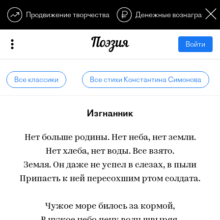
Продвижение творчества
Денежные вознагражден
Войти
Все классики
Все стихи Константина Симонова
Изгнанник
Нет больше родины. Нет неба, нет земли.
Нет хлеба, нет воды. Все взято.
Земля. Он даже не успел в слезах, в пыли
Припасть к ней пересохшим ртом солдата.
Чужое море билось за кормой,