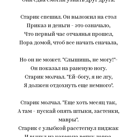
Они едва смогли узнать друг друга.
Старик спешил. Он выложил на стол
Приказ и деньги - это означало,
Что первый час отчаянья прошел,
Пора домой, чтоб все начать сначала,
Но он не может. "Слышишь, не могу!"-
Он показал на раненую ногу.
Старик молчал. "Ей-богу, я не лгу,
Я должен отдохнуть еще немного".
Старик молчал. "Еще хоть месяц так,
А там - пускай опять штыки, застенки,
мавры".
Старик с улыбкой расстегнул пиджак