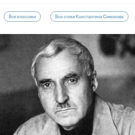
Все классики
Все стихи Константина Симонова