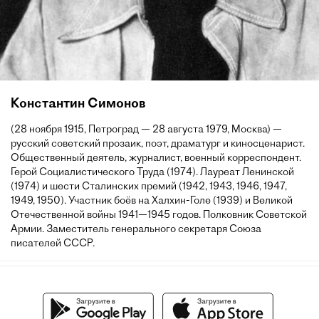
Константин Симонов
(28 ноября 1915, Петроград — 28 августа 1979, Москва) —
русский советский прозаик, поэт, драматург и киносценарист.
Общественный деятель, журналист, военный корреспондент.
Герой Социалистического Труда (1974). Лауреат Ленинской
(1974) и шести Сталинских премий (1942, 1943, 1946, 1947,
1949, 1950). Участник боёв на Халхин-Голе (1939) и Великой
Отечественной войны 1941—1945 годов. Полковник Советской
Армии. Заместитель генерального секретаря Союза
писателей СССР.