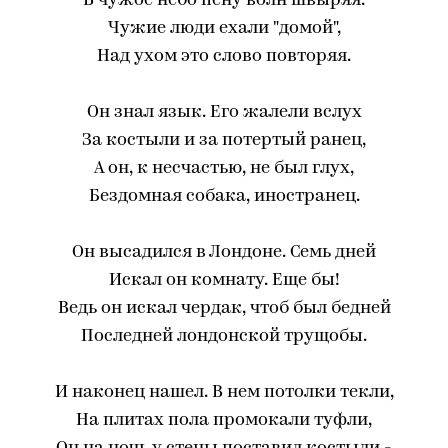
В чужое небо пену волн швыряя.
Чужие люди ехали "домой",
Над ухом это слово повторяя.
Он знал язык. Его жалели вслух
За костыли и за потертый ранец,
А он, к несчастью, не был глух,
Бездомная собака, иностранец.
Он высадился в Лондоне. Семь дней
Искал он комнату. Еще бы!
Ведь он искал чердак, чтоб был бедней
Последней лондонской трущобы.
И наконец нашел. В нем потолки текли,
На плитах пола промокали туфли,