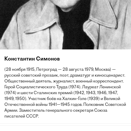
Константин Симонов
(28 ноября 1915, Петроград — 28 августа 1979, Москва) —
русский советский прозаик, поэт, драматург и киносценарист.
Общественный деятель, журналист, военный корреспондент.
Герой Социалистического Труда (1974). Лауреат Ленинской
(1974) и шести Сталинских премий (1942, 1943, 1946, 1947,
1949, 1950). Участник боёв на Халхин-Голе (1939) и Великой
Отечественной войны 1941—1945 годов. Полковник Советской
Армии. Заместитель генерального секретаря Союза
писателей СССР.