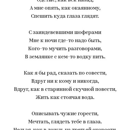
Одетые, как век назад,
А мне опять, как окаянному,
Спешить куда глаза глядят.
С заиндевевшими шоферами
Мне к ночи где-то надо быть,
Кого-то мучить разговорами,
В землянке с кем-то водку пить.
Как я бы рад, сказать по совести,
Вдруг ни к кому и никогда,
Вдруг, как в старинной скучной повести,
Жить как стоячая вода.
Описывать чужие горести,
Мечтать, глядеть тебе в глаза.