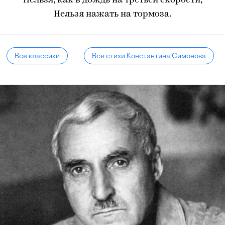
Нельзя, как в дождь на третьей скорости,
Нельзя нажать на тормоза.
Все классики
Все стихи Константина Симонова