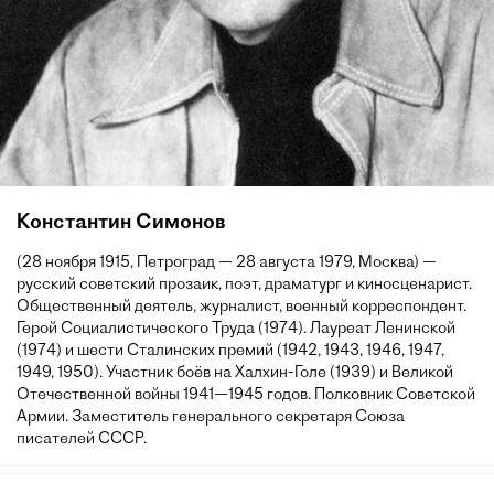
Константин Симонов
(28 ноября 1915, Петроград — 28 августа 1979, Москва) —
русский советский прозаик, поэт, драматург и киносценарист.
Общественный деятель, журналист, военный корреспондент.
Герой Социалистического Труда (1974). Лауреат Ленинской
(1974) и шести Сталинских премий (1942, 1943, 1946, 1947,
1949, 1950). Участник боёв на Халхин-Голе (1939) и Великой
Отечественной войны 1941—1945 годов. Полковник Советской
Армии. Заместитель генерального секретаря Союза
писателей СССР.