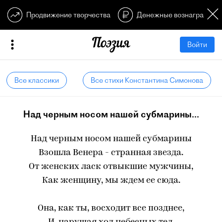
Продвижение творчества
Денежные вознагражден
Войти
Все классики
Все стихи Константина Симонова
Над черным носом нашей субмарины...
Над черным носом нашей субмарины
Взошла Венера - странная звезда.
От женских ласк отвыкшие мужчины,
Как женщину, мы ждем ее сюда.
Она, как ты, восходит все позднее,