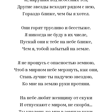
И, нарушая ход небесных тел,
Другие звезды всходят рядом с нею,
Гораздо ближе, чем бы я хотел.
Они горят трусливо и бесстыже.
Я никогда не буду в их числе,
Пускай они к тебе на небе ближе,
Чем я, тобой забытый на земле.
Я не прощусь с опасностью земною,
Чтоб в мирном небе мерзнуть, как они,
Стань лучше ты падучею звездою,
Ко мне на землю руки протяни.
На небе любят женщину от скуки
И отпускают с миром, не скорбя...