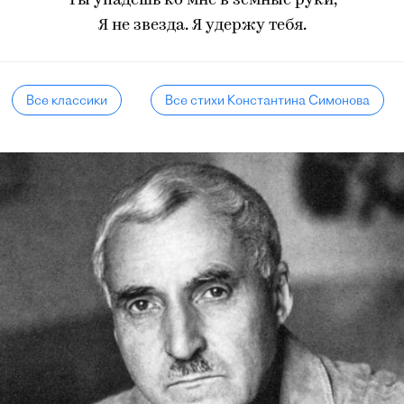
Ты упадешь ко мне в земные руки,
Я не звезда. Я удержу тебя.
Все классики
Все стихи Константина Симонова