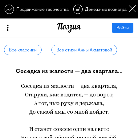
Продвижение творчества
Денежные вознагражден
Войти
Все классики
Все стихи Анны Ахматовой
Соседка из жалости — два квартала...
Соседка из жалости — два квартала,
Старухи, как водится, — до ворот,
А тот, чью руку я держала,
До самой ямы со мной пойдёт.
И станет совсем один на свете