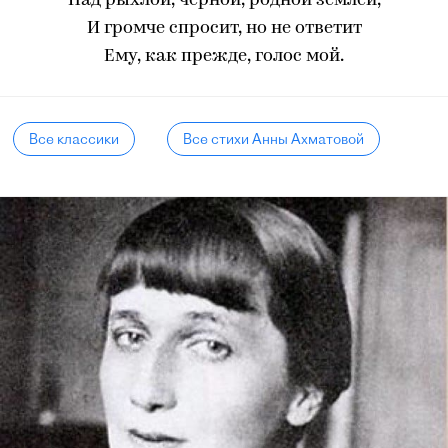
Над рыхлой, чёрной, родной землёй,
И громче спросит, но не ответит
Ему, как прежде, голос мой.
Все классики
Все стихи Анны Ахматовой