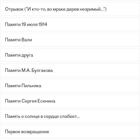
Отрывок ("И кто-то, во мраке дерев незримый...")
Памяти 19 июля 1914
Памяти Вали
Памяти друга
Памяти М.А. Булгакова
Памяти Пильняка
Памяти Сергея Есенина
Память о солнце в сердце слабеет...
Первое возвращение