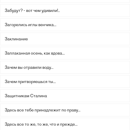
Забудут? - вот чем удивили!..
Загорелись иглы венчика...
Заклинание
Заплаканная осень, как вдова...
Зачем вы отравили воду...
Зачем притворяешься ты...
Защитникам Сталина
Здесь все тебе принадлежит по праву...
Здесь все то же, то же, что и прежде...