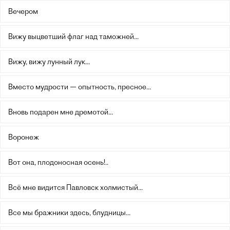
Вечером
Вижу выцветший флаг над таможней...
Вижу, вижу лунный лук...
Вместо мудрости — опытность, пресное...
Вновь подарен мне дремотой...
Воронеж
Вот она, плодоносная осень!..
Всё мне видится Павловск холмистый...
Все мы бражники здесь, блудницы...