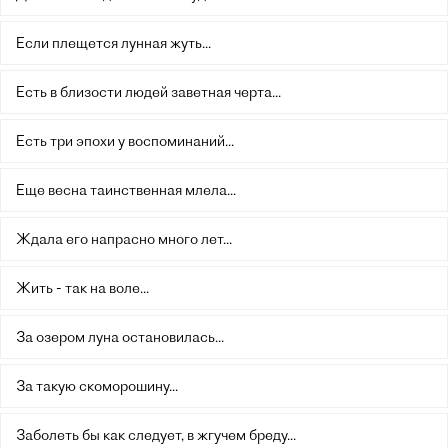
Если плещется лунная жуть...
Есть в близости людей заветная черта...
Есть три эпохи у воспоминаний...
Еще весна таинственная млела...
Ждала его напрасно много лет...
Жить - так на воле...
За озером луна остановилась...
За такую скоморошину...
Заболеть бы как следует, в жгучем бреду...