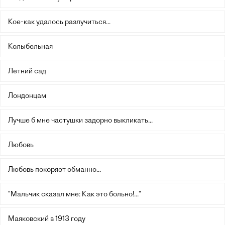
Кое-как удалось разлучиться...
Колыбельная
Летний сад
Лондонцам
Лучше б мне частушки задорно выкликать...
Любовь
Любовь покоряет обманно...
"Мальчик сказал мне: Как это больно!..."
Маяковский в 1913 году