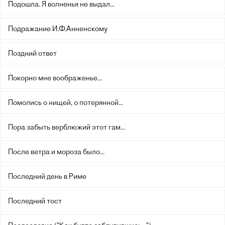
Подошла. Я волненья не выдал...
Подражание И.Ф.Анненскому
Поздний ответ
Покорно мне воображенье...
Помолись о нищей, о потерянной...
Пора забыть верблюжий этот гам...
После ветра и мороза было...
Последний день в Риме
Последний тост