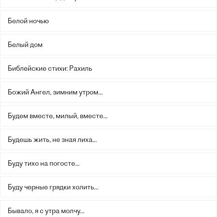
Белой ночью
Белый дом
Библейские стихи: Рахиль
Божий Ангел, зимним утром...
Будем вместе, милый, вместе...
Будешь жить, не зная лиха...
Буду тихо на погосте...
Буду черные грядки холить...
Бывало, я с утра молчу...