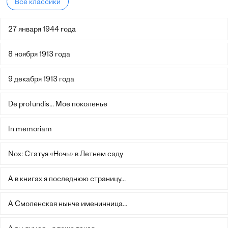
Все классики
27 января 1944 года
8 ноября 1913 года
9 декабря 1913 года
De profundis... Мое поколенье
In memoriam
Nox: Статуя «Ночь» в Летнем саду
А в книгах я последнюю страницу...
А Смоленская нынче именинница...