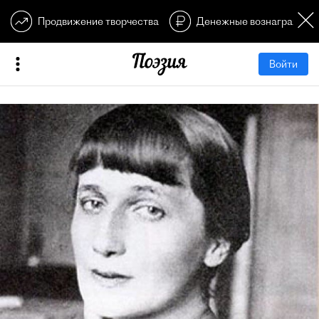
Продвижение творчества
Денежные вознагражден
Войти