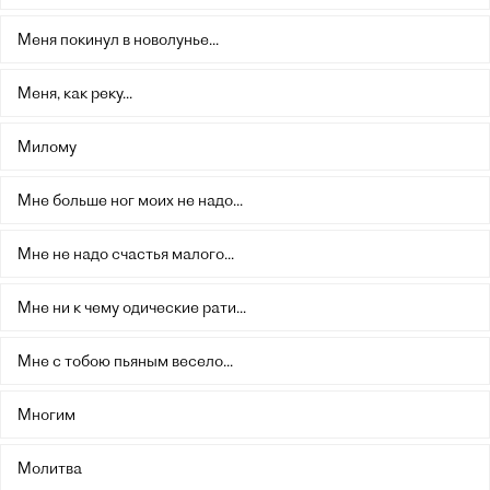
Меня покинул в новолунье...
Меня, как реку...
Милому
Мне больше ног моих не надо...
Мне не надо счастья малого...
Мне ни к чему одические рати...
Мне с тобою пьяным весело...
Многим
Молитва