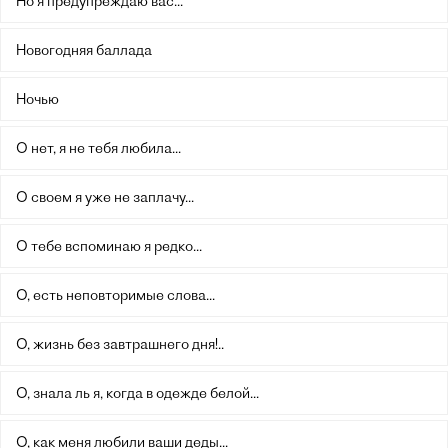
Но я предупреждаю вас...
Новогодняя баллада
Ночью
О нет, я не тебя любила...
О своем я уже не заплачу...
О тебе вспоминаю я редко...
О, есть неповторимые слова...
О, жизнь без завтрашнего дня!..
О, знала ль я, когда в одежде белой...
О, как меня любили ваши деды...