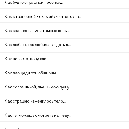
Как будто страшной песенки...
Как в трапезной - скамейки, стол, окно...
Как вплелась в мои темные косы...
Как люблю, как любила глядеть я...
Как невеста, получаю...
Как площади эти обширны...
Как соломинкой, пьешь мою душу...
Как страшно изменилось тело...
Как ты можешь смотреть на Неву...