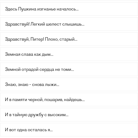
Здесь Пушкина изгнанье началось...
Здравствуй! Легкий шелест слышишь...
Здравствуй, Питер! Плохо, старый...
Земная слава как дым...
Земной отрадой сердца не томи...
Знаю, знаю - снова лыжи...
И в памяти черной, пошарив, найдешь...
И в тайную дружбу с высоким...
И вот одна осталась я...