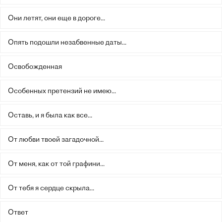
Они летят, они еще в дороге...
Опять подошли незабвенные даты...
Освобожденная
Особенных претензий не имею...
Оставь, и я была как все...
От любви твоей загадочной...
От меня, как от той графини...
От тебя я сердце скрыла...
Ответ