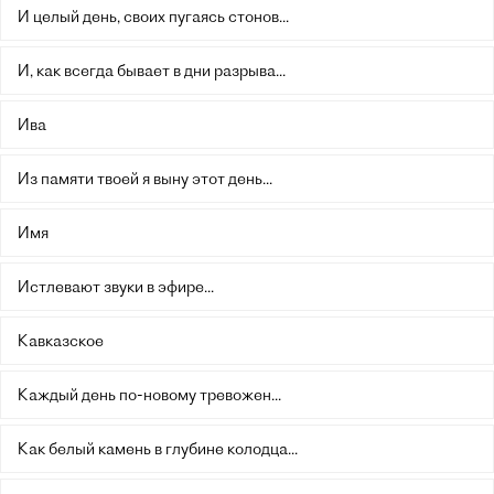
И целый день, своих пугаясь стонов...
И, как всегда бывает в дни разрыва...
Ива
Из памяти твоей я выну этот день...
Имя
Истлевают звуки в эфире...
Кавказское
Каждый день по-новому тревожен...
Как белый камень в глубине колодца...