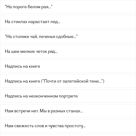
"На пороге белом рая..."
На стеклах нарастает лед...
"На столике чай, печенья сдобные..."
На шее мелких четок ряд...
Надпись на книге
Надпись на книге ("Почти от залетейской тени...")
Надпись на неоконченном портрете
Нам встречи нет. Мы в разных станах...
Нам свежесть слов и чувства простоту...