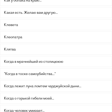
Как у облака на краю...
Какая есть. Желаю вам другую...
Клевета
Клеопатра
Клятва
Когда в мрачнейшей из столицююю
"Когда в тоске самоубийства..."
Когда лежит луна ломтем чарджуйской дыни...
Когда о горькой гибели моей...
Когда человек умирает...