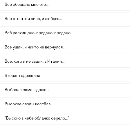
Все обещало мне его...
Все отнято: и сила, и любовь...
Всё расхищено, предано, продано...
Все ушли, и никто не вернулся...
Все, кого и не звали, в Италии...
Вторая годовщина
Выбрала сама я долю...
Высокие своды костёла...
"Высоко в небе облачко серело..."