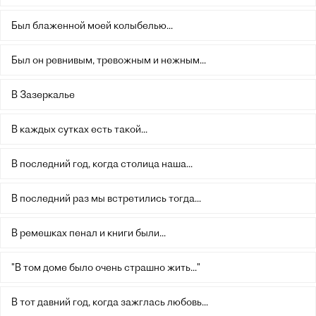
Был блаженной моей колыбелью...
Был он ревнивым, тревожным и нежным...
В Зазеркалье
В каждых сутках есть такой...
В последний год, когда столица наша...
В последний раз мы встретились тогда...
В ремешках пенал и книги были...
"В том доме было очень страшно жить..."
В тот давний год, когда зажглась любовь...