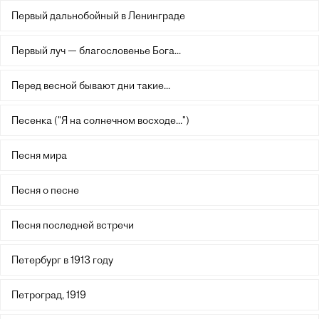
Первый дальнобойный в Ленинграде
Первый луч — благословенье Бога...
Перед весной бывают дни такие...
Песенка ("Я на солнечном восходе...")
Песня мира
Песня о песне
Песня последней встречи
Петербург в 1913 году
Петроград, 1919