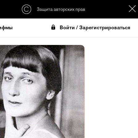
Защита авторских прав
Войти / Зарегистрироваться
ифмы