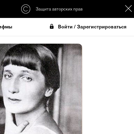
Защита авторских прав
Войти / Зарегистрироваться
ифмы