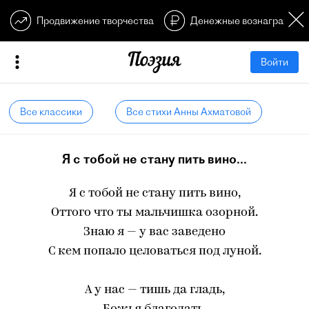
Продвижение творчества
Денежные вознагражден
Войти
Все классики
Все стихи Анны Ахматовой
Я с тобой не стану пить вино...
Я с тобой не стану пить вино,
Оттого что ты мальчишка озорной.
Знаю я — у вас заведено
С кем попало целоваться под луной.
А у нас — тишь да гладь,