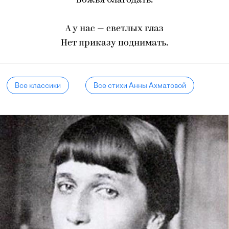
Божья благодать.
А у нас — светлых глаз
Нет приказу поднимать.
Все классики
Все стихи Анны Ахматовой