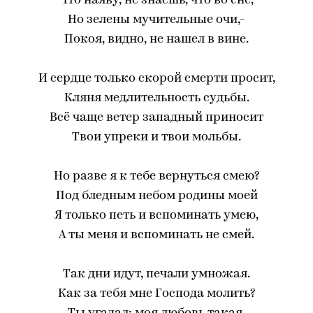
Что наяву, не знаешь, что во сне,
Но зелены мучительные очи,-
Покоя, видно, не нашел в вине.
И сердце только скорой смерти просит,
Кляня медлительность судьбы.
Всё чаще ветер западный приносит
Твои упреки и твои мольбы.
Но разве я к тебе вернуться смею?
Под бледным небом родины моей
Я только петь и вспоминать умею,
А ты меня и вспоминать не смей.
Так дни идут, печали умножая.
Как за тебя мне Господа молить?