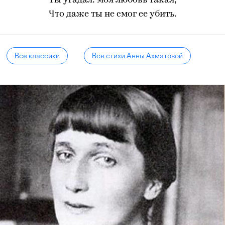
Ты угадал: моя любовь такая,
Что даже ты не смог ее убить.
Все классики
Все стихи Анны Ахматовой