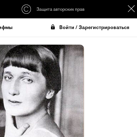
Защита авторских прав
Войти / Зарегистрироваться
ифмы