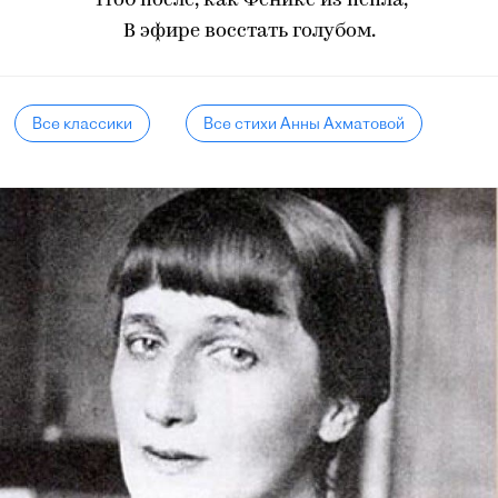
Чтоб после, как Феникс из пепла,
В эфире восстать голубом.
Все классики
Все стихи Анны Ахматовой