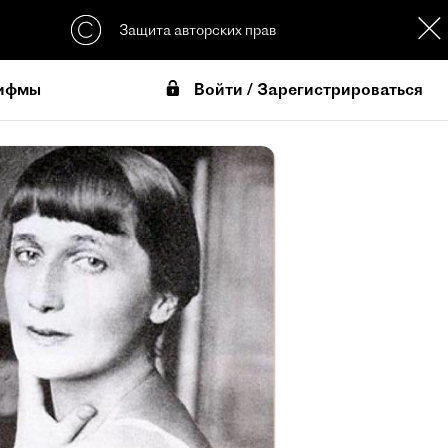
Защита авторских прав
Войти / Зарегистрироваться
ифмы