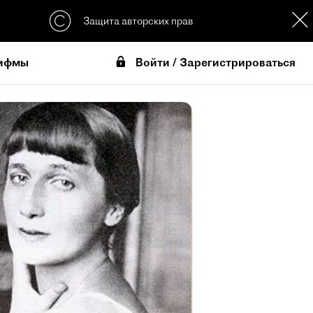
Защита авторских прав
Войти / Зарегистрироваться
ифмы