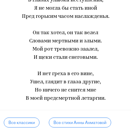
В глазах улыбка исступленья,
Я не могла бы стать иной
Пред горьким часом наслажденья.
Он так хотел, он так велел
Словами мертвыми и злыми.
Мой рот тревожно заалел,
И щеки стали снеговыми.
И нет греха в его вине,
Ушел, глядит в глаза другие,
Но ничего не снится мне
В моей предсмертной летаргии.
Все классики
Все стихи Анны Ахматовой