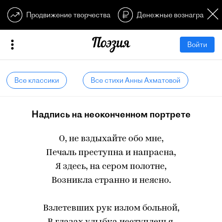
Продвижение творчества
Денежные вознагражден
Войти
Все классики
Все стихи Анны Ахматовой
Надпись на неоконченном портрете
О, не вздыхайте обо мне,
Печаль преступна и напрасна,
Я здесь, на сером полотне,
Возникла странно и неясно.
Взлетевших рук излом больной,