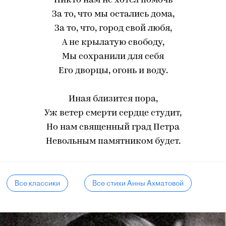
Никто нам не хотел помочь
За то, что мы остались дома,
За то, что, город свой любя,
А не крылатую свободу,
Мы сохранили для себя
Его дворцы, огонь и воду.
Иная близится пора,
Уж ветер смерти сердце студит,
Но нам священный град Петра
Невольным памятником будет.
Все классики
Все стихи Анны Ахматовой