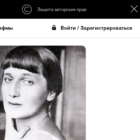
Защита авторских прав
Войти / Зарегистрироваться
ифмы