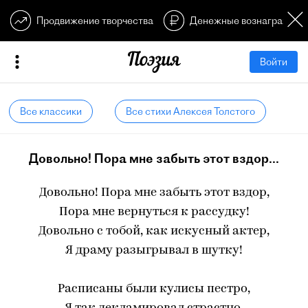
Продвижение творчества
Денежные вознагражден
Войти
Все классики
Все стихи Алексея Толстого
Довольно! Пора мне забыть этот вздор...
Довольно! Пора мне забыть этот вздор,
Пора мне вернуться к рассудку!
Довольно с тобой, как искусный актер,
Я драму разыгрывал в шутку!
Расписаны были кулисы пестро,