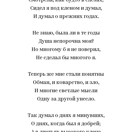
Смотрела, как будто в слезах;
Сидел я под кленом и думал,
И думал о прежних годах.
Не знаю, была ли в те годы
Душа непорочна моя?
Но многому б я не поверил,
Не сделал бы многого я.
Теперь же мне стали понятны
Обман, и коварство, и зло,
И многие светлые мысли
Одну за другой унесло.
Так думал о днях я минувших,
О днях, когда был я добрей;