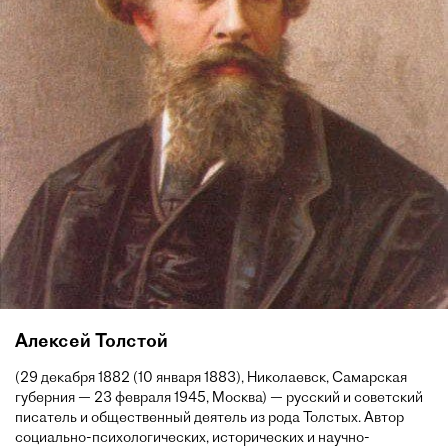
Алексей Толстой
(29 декабря 1882 (10 января 1883), Николаевск, Самарская
губерния — 23 февраля 1945, Москва) — русский и советский
писатель и общественный деятель из рода Толстых. Автор
социально-психологических, исторических и научно-