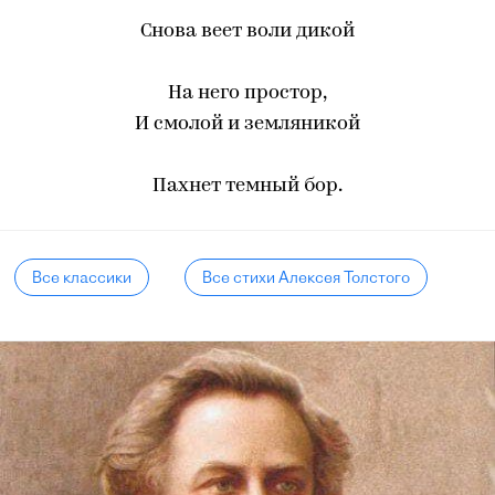
Снова веет воли дикой
На него простор,
И смолой и земляникой
Пахнет темный бор.
Все классики
Все стихи Алексея Толстого