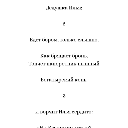
Дедушка Илья;
2
Едет бором, только слышно,
Как бряцает бронь,
Топчет папоротник пышный
Богатырский конь.
3
И ворчит Илья сердито: