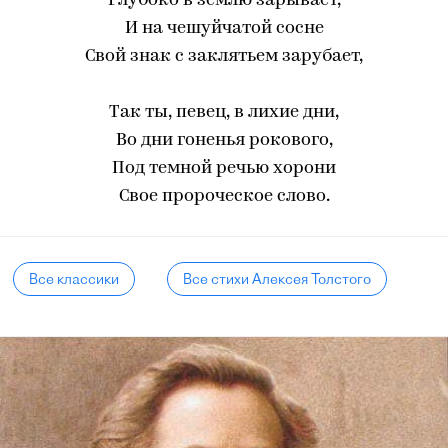
Глубоко в землю зарывает,
И на чешуйчатой сосне
Свой знак с заклятьем зарубает,
Так ты, певец, в лихие дни,
Во дни гоненья рокового,
Под темной речью хорони
Свое пророческое слово.
Все классики
Все стихи Алексея Толстого