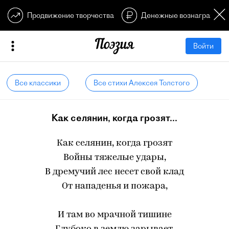
Продвижение творчества
Денежные вознагражден
Войти
Все классики
Все стихи Алексея Толстого
Как селянин, когда грозят...
Как селянин, когда грозят
Войны тяжелые удары,
В дремучий лес несет свой клад
От нападенья и пожара,
И там во мрачной тишине