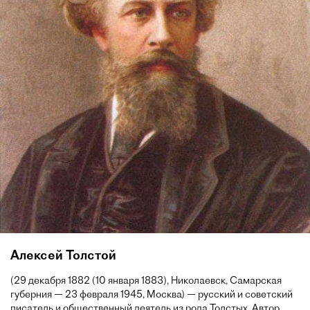
Алексей Толстой
(29 декабря 1882 (10 января 1883), Николаевск, Самарская
губерния — 23 февраля 1945, Москва) — русский и советский
писатель и общественный деятель из рода Толстых. Автор