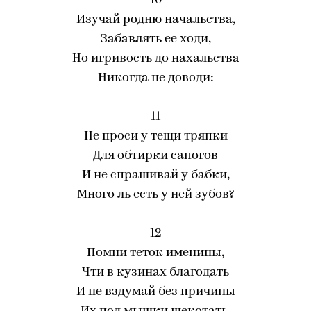
10
Изучай родню начальства,
Забавлять ее ходи,
Но игривость до нахальства
Никогда не доводи:
11
Не проси у тещи тряпки
Для обтирки сапогов
И не спрашивай у бабки,
Много ль есть у ней зубов?
12
Помни теток именины,
Чти в кузинах благодать
И не вздумай без причины