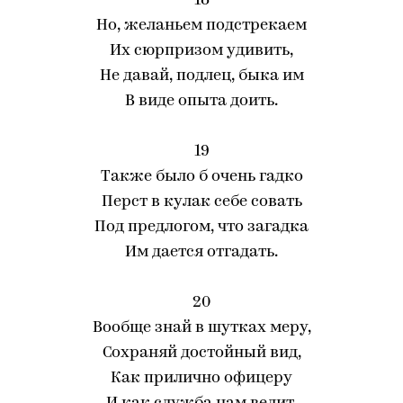
18
Но, желаньем подстрекаем
Их сюрпризом удивить,
Не давай, подлец, быка им
В виде опыта доить.
19
Также было б очень гадко
Перст в кулак себе совать
Под предлогом, что загадка
Им дается отгадать.
20
Вообще знай в шутках меру,
Сохраняй достойный вид,
Как прилично офицеру