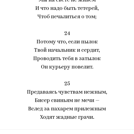
Мы на свете не живем
И что надо быть тетерей,
Чтоб печалиться о том;
24
Потому что, если пылок
Твой начальник и сердит,
Проводить тебя в затылок
Он курьеру повелит.
25
Предаваясь чувствам нежным,
Бисер свиньям не мечи —
Вслед за пахарем прилежным
Ходят жадные грачи.