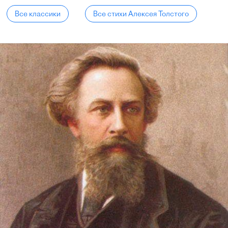
Все классики
Все стихи Алексея Толстого