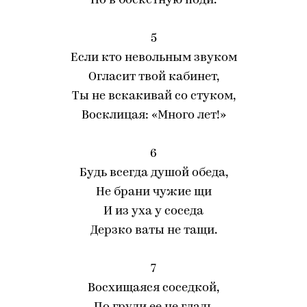
Но в боскетную поди.
5
Если кто невольным звуком
Огласит твой кабинет,
Ты не вскакивай со стуком,
Восклицая: «Много лет!»
6
Будь всегда душой обеда,
Не брани чужие щи
И из уха у соседа
Дерзко ваты не тащи.
7
Восхищаяся соседкой,