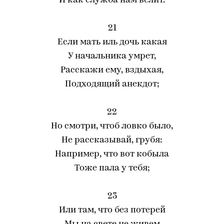
И как служба нам велит.
21
Если мать иль дочь какая
У начальника умрет,
Расскажи ему, вздыхая,
Подходящий анекдот;
22
Но смотри, чтоб ловко было,
Не рассказывай, грубя:
Например, что вот кобыла
Тоже пала у тебя;
23
Или там, что без потерей