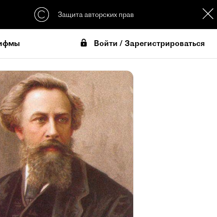
Защита авторских прав
Войти / Зарегистрироваться
ифмы