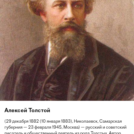
Алексей Толстой
(29 декабря 1882 (10 января 1883), Николаевск, Самарская
губерния — 23 февраля 1945, Москва) — русский и советский
писатель и общественный деятель из рода Толстых. Автор