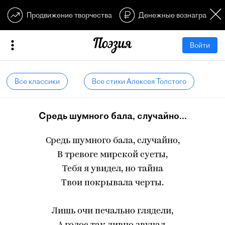
Продвижение творчества
Денежные вознагражден
Войти
Все классики
Все стихи Алексея Толстого
Средь шумного бала, случайно...
Средь шумного бала, случайно,
В тревоге мирской суеты,
Тебя я увидел, но тайна
Твои покрывала черты.
Лишь очи печально глядели,