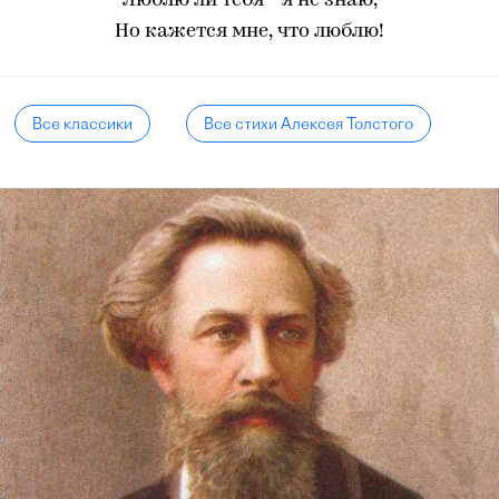
Люблю ли тебя - я не знаю,
Но кажется мне, что люблю!
Все классики
Все стихи Алексея Толстого