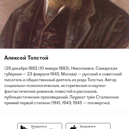
Алексей Толстой
(29 декабря 1882 (10 января 1883), Николаевск, Самарская
губерния — 23 февраля 1945, Москва) — русский и советский
писатель и общественный деятель из рода Толстых. Автор
социально-психологических, исторических и научно-
фантастических романов, повестей и рассказов,
публицистических произведений. Лауреат трёх Сталинских
премий первой степени (1941, 1943; 1945 — посмертно).