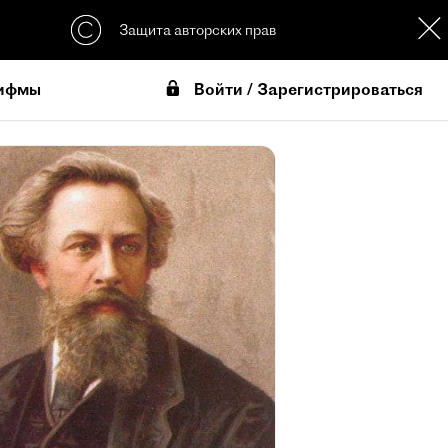
Защита авторских прав
Войти / Зарегистрироваться
ифмы