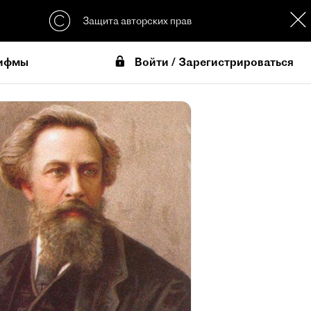
Защита авторских прав
Войти / Зарегистрироваться
ифмы