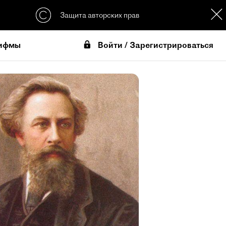
Защита авторских прав
Войти / Зарегистрироваться
ифмы