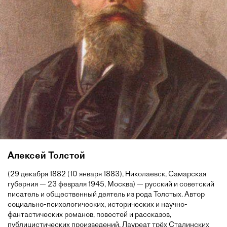
Алексей Толстой
(29 декабря 1882 (10 января 1883), Николаевск, Самарская
губерния — 23 февраля 1945, Москва) — русский и советский
писатель и общественный деятель из рода Толстых. Автор
социально-психологических, исторических и научно-
фантастических романов, повестей и рассказов,
публицистических произведений. Лауреат трёх Сталинских