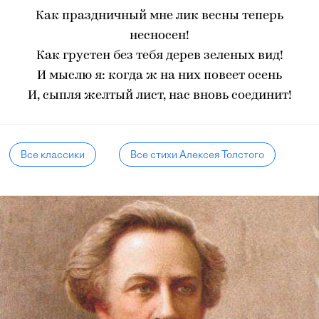
Как праздничный мне лик весны теперь
несносен!
Как грустен без тебя дерев зеленых вид!
И мыслю я: когда ж на них повеет осень
И, сыпля желтый лист, нас вновь соединит!
Все классики
Все стихи Алексея Толстого