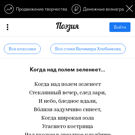
Продвижение творчества
Денежные вознагражден
Войти
Все классики
Все стихи Велимира Хлебникова
Когда над полем зеленеет...
Когда над полем зеленеет
Стеклянный вечер, след зари,
И небо, бледное вдали,
Вблизи задумчиво синеет,
Когда широкая зола
Угасшего кострища