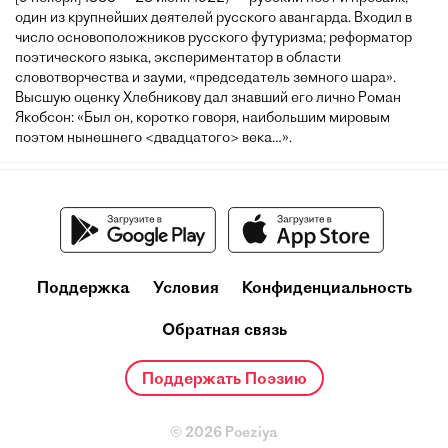
один из крупнейших деятелей русского авангарда. Входил в
число основоположников русского футуризма; реформатор
поэтического языка, экспериментатор в области
словотворчества и зауми, «председатель земного шара».
Высшую оценку Хлебникову дал знавший его лично Роман
Якобсон: «Был он, коротко говоря, наибольшим мировым
поэтом нынешнего <двадцатого> века…».
Поддержка
Условия
Конфиденциальность
Обратная связь
Поддержать Поэзию
© 2026 Poeziya