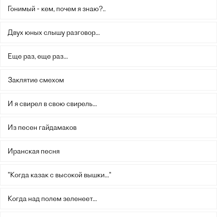
Гонимый - кем, почем я знаю?..
Двух юных слышу разговор...
Еще раз, еще раз...
Заклятие смехом
И я свирел в свою свирель...
Из песен гайдамаков
Иранская песня
"Когда казак с высокой вышки..."
Когда над полем зеленеет...