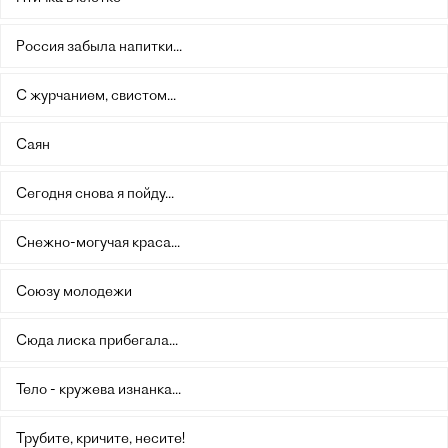
Россия забыла напитки...
С журчанием, свистом...
Саян
Сегодня снова я пойду...
Снежно-могучая краса...
Союзу молодежи
Сюда лиска прибегала...
Тело - кружева изнанка...
Трубите, кричите, несите!