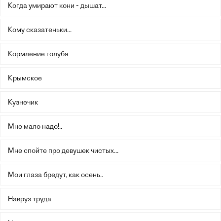
Когда умирают кони - дышат...
Кому сказатеньки...
Кормление голубя
Крымское
Кузнечик
Мне мало надо!..
Мне спойте про девушек чистых...
Мои глаза бредут, как осень..
Навруз труда