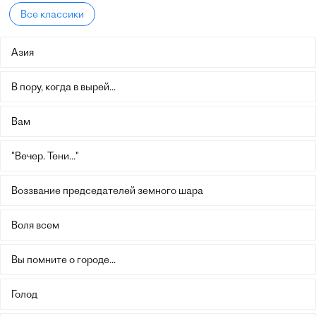
Все классики
Азия
В пору, когда в вырей...
Вам
"Вечер. Тени..."
Воззвание председателей земного шара
Воля всем
Вы помните о городе...
Голод