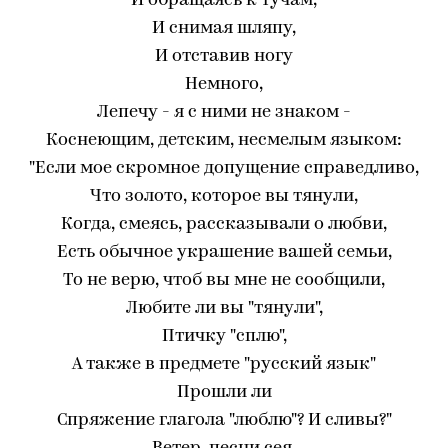
И обращаясь к тучам,
И снимая шляпу,
И отставив ногу
Немного,
Лепечу - я с ними не знаком -
Коснеющим, детским, несмелым языком:
"Если мое скромное допущение справедливо,
Что золото, которое вы тянули,
Когда, смеясь, рассказывали о любви,
Есть обычное украшение вашей семьи,
То не верю, чтоб вы мне не сообщили,
Любите ли вы "тянули",
Птичку "сплю",
А также в предмете "русский язык"
Прошли ли
Спряжение глагола "люблю"? И сливы?"