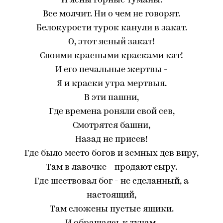
И ясны горные туманы.
Все молчит. Ни о чем не говорят.
Белокурости турок канули в закат.
О, этот ясный закат!
Своими красными красками кат!
И его печальные жертвы -
Я и краски утра мертвыя.
В эти пашни,
Где времена роняли свой сев,
Смотрятся башни,
Назад не присев!
Где было место богов и земных дев виру,
Там в лавочке - продают сыру.
Где шествовал бог - не сделанный, а
настоящий,
Там сложены пустые ящики.