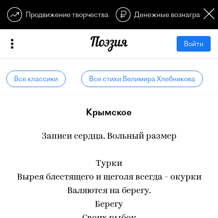
Продвижение творчества
Денежные вознагражден
Войти
Все классики
Все стихи Велимира Хлебникова
Крымское
Записи сердца. Вольный размер
Турки
Вырея блестящего и щеголя всегда - окурки
Валяются на берегу.
Берегу