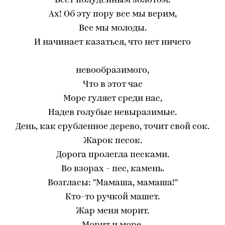
Веет полуденным золотом.
Ах! Об эту пору все мы верим,
Все мы молоды.
И начинает казаться, что нет ничего
невообразимого,
Что в этот час
Море гуляет среди нас,
Надев голубые невыразимые.
День, как срубленное дерево, точит свой сок.
Жарок песок.
Дорога пролегла песками.
Во взорах - пес, камень.
Возгласы: "Мамаша, мамаша!"
Кто-то ручкой машет.
Жар меня морит.