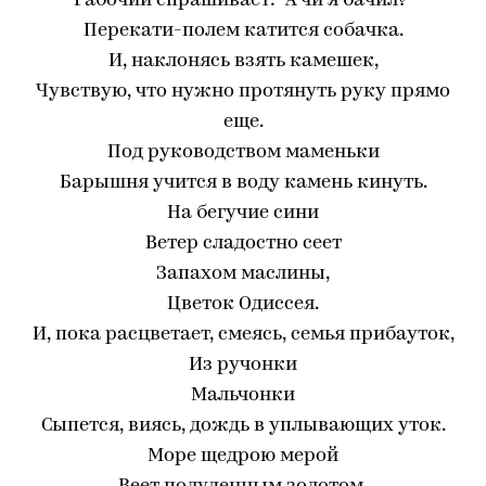
Рабочий спрашивает: "А чи я бачил?"
Перекати-полем катится собачка.
И, наклонясь взять камешек,
Чувствую, что нужно протянуть руку прямо
еще.
Под руководством маменьки
Барышня учится в воду камень кинуть.
На бегучие сини
Ветер сладостно сеет
Запахом маслины,
Цветок Одиссея.
И, пока расцветает, смеясь, семья прибауток,
Из ручонки
Мальчонки
Сыпется, виясь, дождь в уплывающих уток.
Море щедрою мерой