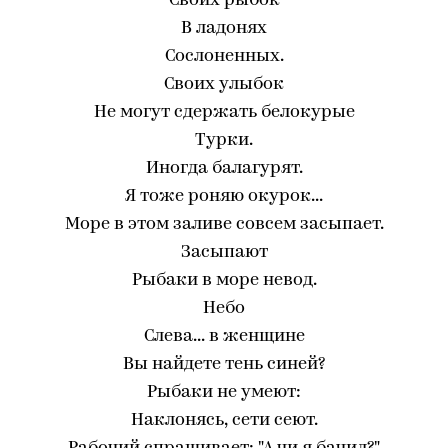
Своих рыбок
В ладонях
Сослоненных.
Своих улыбок
Не могут сдержать белокурые
Турки.
Иногда балагурят.
Я тоже роняю окурок...
Море в этом заливе совсем засыпает.
Засыпают
Рыбаки в море невод.
Небо
Слева... в женщине
Вы найдете тень синей?
Рыбаки не умеют:
Наклонясь, сети сеют.