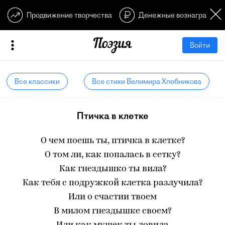
Продвижение творчества
Денежные вознагражден
Войти
Все классики
Все стихи Велимира Хлебникова
Птичка в клетке
О чем поешь ты, птичка в клетке?
О том ли, как попалась в сетку?
Как гнездышко ты вила?
Как тебя с подружкой клетка разлучила?
Или о счастии твоем
В милом гнездышке своем?