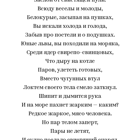
Заслон от свистящей пули.
Всюду веселы и молоды,
Белокурые, засыпая на пушках,
Вы искали холода и голода,
Забыв про постели и о подушках.
Юные львы, вы походили на моряка,
Среди ядер свирепо-свинцовых,
Что дыру на котле
Паров, улететь готовых,
Вместо чугунных втул
Локтем своего тела смело заткнул.
Шипит и дымится рука
И на море пахнет жарким — каким?
Редкое жаркое, мясо человека.
Но пар телом заперт,
Пары не летят,