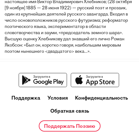
настоящее имя Виктор Владимирович Хлебников; (28 октября
[9 ноября] 1885 — 28 июня 1922) — русский поэт и прозаик,
один из крупнейших деятелей русского авангарда. Входил в
число основоположников русского футуризма; реформатор
поэтического языка, экспериментатор в области
словотворчества и зауми, «председатель земного шара».
Высшую оценку Хлебникову дал знавший его лично Роман
Якобсон: «Был он, коротко говоря, наибольшим мировым
поэтом нынешнего <двадцатого> века…».
Поддержка
Условия
Конфиденциальность
Обратная связь
Поддержать Поэзию