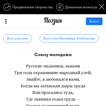
Продвижение творчества
Денежные вознагражден
Войти
Все классики
Все стихи Велимира Хлебникова
Союзу молодежи
Русские мальчики, львами
Три года охранявшие народный улей,
Знайте, я любовался вами,
Когда вы затыкали дыры труда
Или бросались туда,
Где львиная голая грудь —