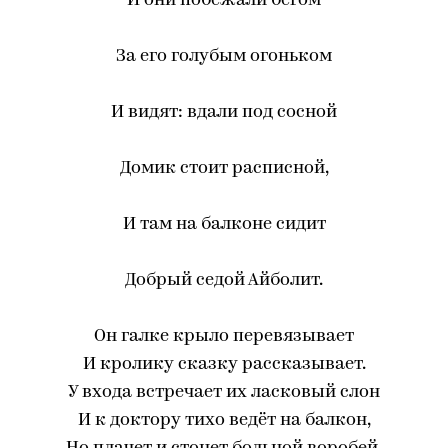
И они побежали бегом
За его голубым огоньком
И видят: вдали под сосной
Домик стоит расписной,
И там на балконе сидит
Добрый седой Айболит.
Он галке крыло перевязывает
И кролику сказку рассказывает.
У входа встречает их ласковый слон
И к доктору тихо ведёт на балкон,