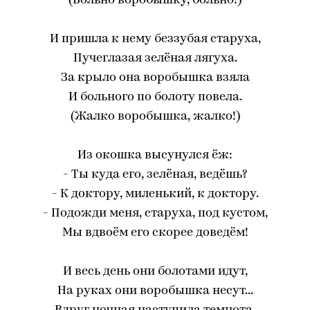
(Больно воробышку, больно!)
И пришла к нему беззубая старуха,
Пучеглазая зелёная лягуха.
За крыло она воробышка взяла
И больного по болоту повела.
(Жалко воробышка, жалко!)
Из окошка высунулся ёж:
- Ты куда его, зелёная, ведёшь?
- К доктору, миленький, к доктору.
- Подожди меня, старуха, под кустом,
Мы вдвоём его скорее доведём!
И весь день они болотами идут,
На руках они воробышка несут...