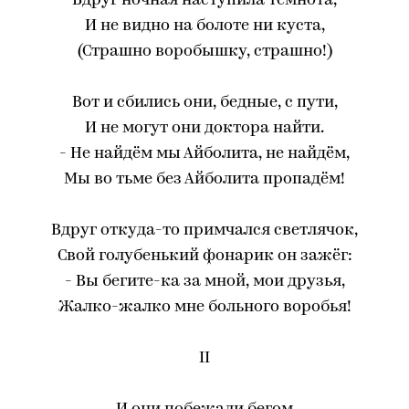
Вдруг ночная наступила темнота,
И не видно на болоте ни куста,
(Страшно воробышку, страшно!)
Вот и сбились они, бедные, с пути,
И не могут они доктора найти.
- Не найдём мы Айболита, не найдём,
Мы во тьме без Айболита пропадём!
Вдруг откуда-то примчался светлячок,
Свой голубенький фонарик он зажёг:
- Вы бегите-ка за мной, мои друзья,
Жалко-жалко мне больного воробья!
II