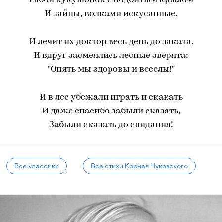
Рябой кукушонок с подбитым крылом
И зайцы, волками искусанные.
И лечит их доктор весь день до заката.
И вдруг засмеялись лесные зверята:
"Опять мы здоровы и веселы!"
И в лес убежали играть и скакать
И даже спасибо забыли сказать,
Забыли сказать до свидания!
Все классики
Все стихи Корнея Чуковского