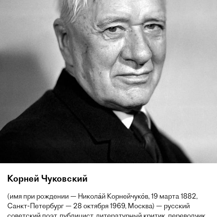
Корней Чуковский
(имя при рождении — Никола́й Корнейчуко́в, 19 марта 1882,
Санкт-Петербург — 28 октября 1969, Москва) — русский
советский поэт, публицист, литературный критик, переводчик